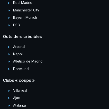
Real Madrid
Manchester City
Bayern Munich
PSG
Outsiders crédibles
Arsenal
Napoli
Atlético de Madrid
Dortmund
Clubs « coups »
Villarreal
Ajax
Atalanta