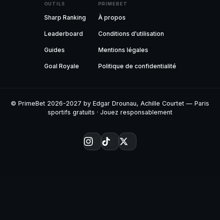
OUTILS
PRIMEBET
Sharp Ranking
À propos
Leaderboard
Conditions d'utilisation
Guides
Mentions légales
Goal Royale
Politique de confidentialité
© PrimeBet 2026-2027 by Edgar Drounau, Achille Courtet — Paris
sportifs gratuits · Jouez responsablement