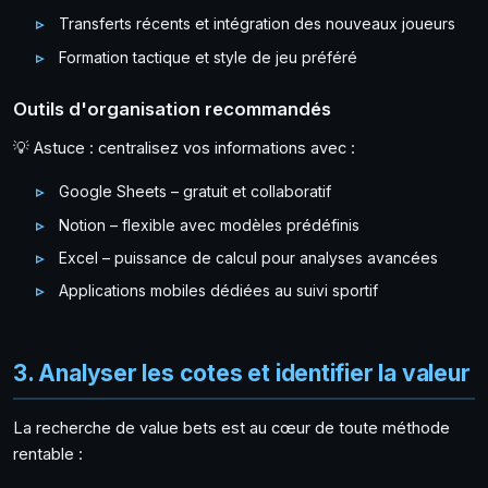
Transferts récents et intégration des nouveaux joueurs
Formation tactique et style de jeu préféré
Outils d'organisation recommandés
💡 Astuce : centralisez vos informations avec :
Google Sheets – gratuit et collaboratif
Notion – flexible avec modèles prédéfinis
Excel – puissance de calcul pour analyses avancées
Applications mobiles dédiées au suivi sportif
3. Analyser les cotes et identifier la valeur
La recherche de value bets est au cœur de toute méthode
rentable :