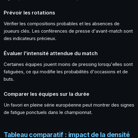
Prévoir les rotations
Vérifier les compositions probables et les absences de
joueurs clés. Les conférences de presse d'avant-match sont
des indicateurs précieux.
Évaluer l'intensité attendue du match
Certaines équipes jouent moins de pressing lorsqu'elles sont
fatiguées, ce qui modifie les probabilités d'occasions et de
buts.
Comparer les équipes sur la durée
Un favori en pleine série européenne peut montrer des signes
de fatigue ponctuels dans le championnat.
Tableau comparatif : impact de la densité