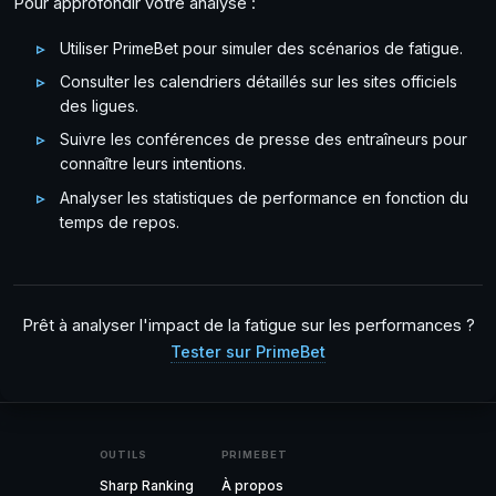
Pour approfondir votre analyse :
Utiliser PrimeBet pour simuler des scénarios de fatigue.
Consulter les calendriers détaillés sur les sites officiels
des ligues.
Suivre les conférences de presse des entraîneurs pour
connaître leurs intentions.
Analyser les statistiques de performance en fonction du
temps de repos.
Prêt à analyser l'impact de la fatigue sur les performances ?
Tester sur PrimeBet
OUTILS
PRIMEBET
Sharp Ranking
À propos