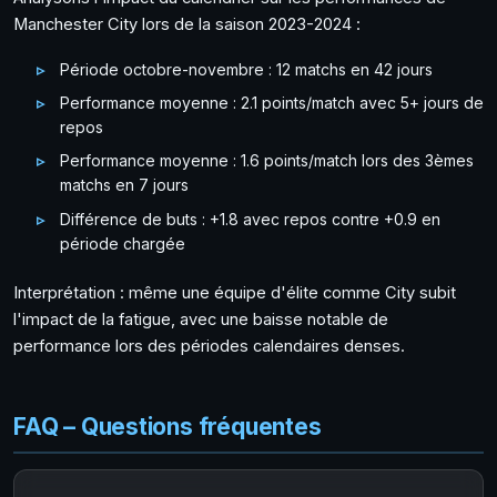
Manchester City lors de la saison 2023-2024 :
Période octobre-novembre : 12 matchs en 42 jours
Performance moyenne : 2.1 points/match avec 5+ jours de
repos
Performance moyenne : 1.6 points/match lors des 3èmes
matchs en 7 jours
Différence de buts : +1.8 avec repos contre +0.9 en
période chargée
Interprétation : même une équipe d'élite comme City subit
l'impact de la fatigue, avec une baisse notable de
performance lors des périodes calendaires denses.
FAQ – Questions fréquentes