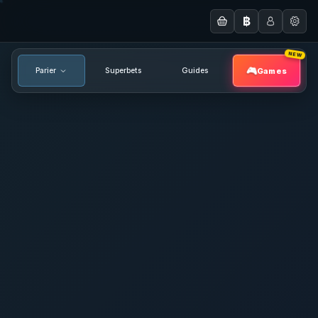
฿
NEW
Games
Parier
Superbets
Guides