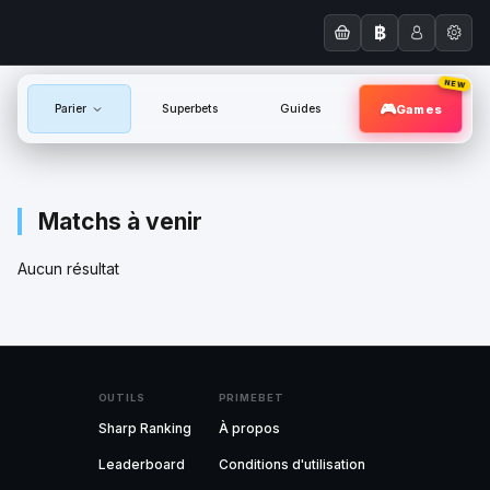
฿
NEW
Games
Parier
Superbets
Guides
Matchs à venir
Aucun résultat
OUTILS
PRIMEBET
Sharp Ranking
À propos
Leaderboard
Conditions d'utilisation