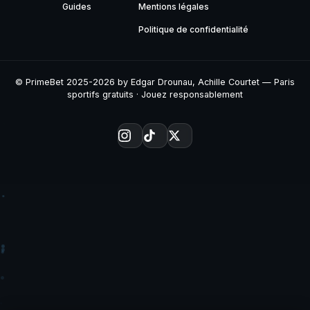
Guides
Mentions légales
Politique de confidentialité
© PrimeBet 2025-2026 by Edgar Drounau, Achille Courtet — Paris
sportifs gratuits · Jouez responsablement