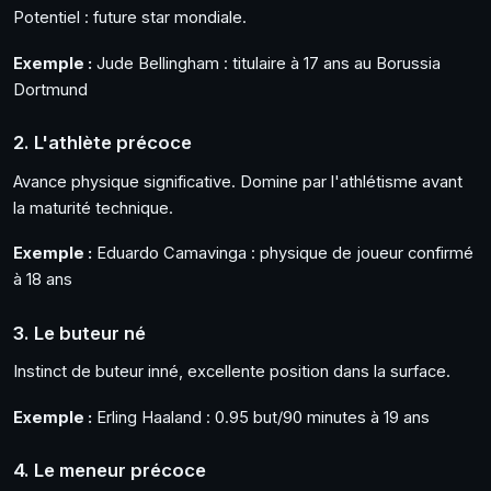
Potentiel : future star mondiale.
Exemple :
Jude Bellingham : titulaire à 17 ans au Borussia
Dortmund
2. L'athlète précoce
Avance physique significative. Domine par l'athlétisme avant
la maturité technique.
Exemple :
Eduardo Camavinga : physique de joueur confirmé
à 18 ans
3. Le buteur né
Instinct de buteur inné, excellente position dans la surface.
Exemple :
Erling Haaland : 0.95 but/90 minutes à 19 ans
4. Le meneur précoce