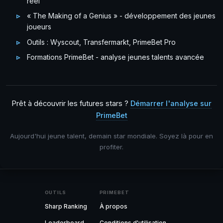
réel
« The Making of a Genius » - développement des jeunes
joueurs
Outils : Wyscout, Transfermarkt, PrimeBet Pro
Formations PrimeBet - analyse jeunes talents avancée
Prêt à découvrir les futures stars ?
Démarrer l'analyse sur
PrimeBet
Aujourd'hui jeune talent, demain star mondiale. Soyez là pour en
profiter.
OUTILS
PRIMEBET
Sharp Ranking
À propos
Leaderboard
Conditions d'utilisation