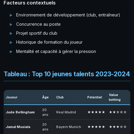
Facteurs contextuels
Environnement de développement (club, entraîneur)
Concurrence au poste
Projet sportif du club
Historique de formation du joueur
Mentalité et capacité à gérer la pression
Tableau : Top 10 jeunes talents 2023-2024
Value
Joueur
Âge
Club
Potentiel
betting
20
Jude Bellingham
Real Madrid
★★★★★
★★☆☆☆
ans
20
Jamal Musiala
Bayern Munich
★★★★★
★★★☆☆
ans