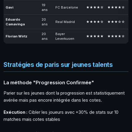
19
Gavi
FC Barcelone
★★★★☆
★★★★☆
ans
Eduardo
20
Real Madrid
★★★★☆
★★★☆☆
Camavinga
ans
20
Bayer
Florian Wirtz
★★★★★
★★★★☆
ans
Leverkusen
Stratégies de paris sur jeunes talents
La méthode "Progression Confirmée"
Parier sur les jeunes dont la progression est statistiquement
avérée mais pas encore intégrée dans les cotes.
Exécution :
Cibler les joueurs avec +30% de stats sur 10
matches mais cotes stables