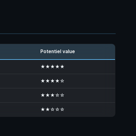
Potentiel value
★★★★★
★★★★☆
★★★☆☆
★★☆☆☆