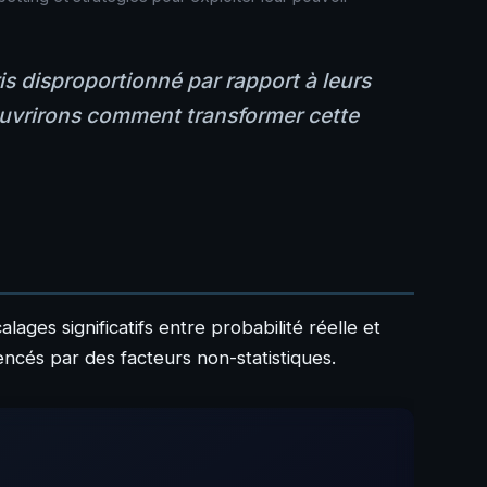
is disproportionné par rapport à leurs
ouvrirons comment transformer cette
ages significatifs entre probabilité réelle et
ncés par des facteurs non-statistiques.