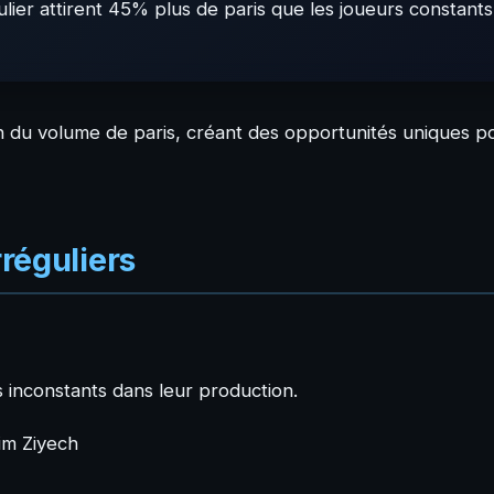
gulier attirent 45% plus de paris que les joueurs constant
du volume de paris, créant des opportunités uniques pour 
rréguliers
 inconstants dans leur production.
im Ziyech