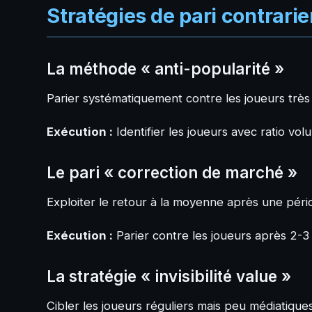
Stratégies de pari contrari
La méthode « anti-popularité »
Parier systématiquement contre les joueurs très 
Exécution :
Identifier les joueurs avec ratio vo
Le pari « correction de marché »
Exploiter le retour à la moyenne après une pério
Exécution :
Parier contre les joueurs après 2-3
La stratégie « invisibilité value »
Cibler les joueurs réguliers mais peu médiatiqu