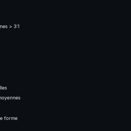
nes > 3:1
lles
 moyennes
se forme