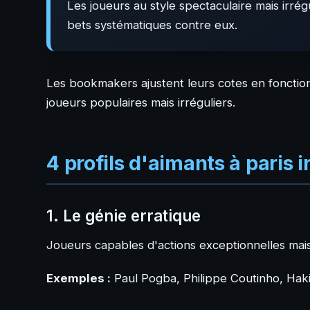
Les joueurs au style spectaculaire mais irré
bets systématiques contre eux.
Les bookmakers ajustent leurs cotes en fonction 
joueurs populaires mais irréguliers.
4 profils d'aimants à paris i
1. Le génie erratique
Joueurs capables d'actions exceptionnelles mais
Exemples :
Paul Pogba, Philippe Coutinho, Hak