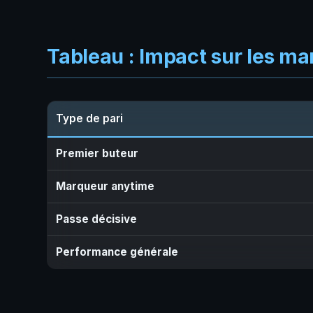
Tableau : Impact sur les ma
Type de pari
Premier buteur
Marqueur anytime
Passe décisive
Performance générale