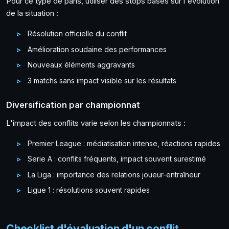
Pour ce type de paris, utiliser des stops basés sur l'évolution
de la situation :
Résolution officielle du conflit
Amélioration soudaine des performances
Nouveaux éléments aggravants
3 matchs sans impact visible sur les résultats
Diversification par championnat
L'impact des conflits varie selon les championnats :
Premier League : médiatisation intense, réactions rapides
Serie A : conflits fréquents, impact souvent surestimé
La Liga : importance des relations joueur-entraîneur
Ligue 1 : résolutions souvent rapides
Checklist d'évaluation d'un conflit