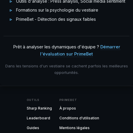
Outils d'analyse : Press analysis, Social media sentiment
Formations sur la psychologie du vestiaire
PrimeBet - Détection des signaux faibles
Prêt à analyser les dynamiques d'équipe ?
Démarrer
l'évaluation sur PrimeBet
Dans les tensions d'un vestiaire se cachent parfois les meilleures
opportunités.
OUTILS
PRIMEBET
Sharp Ranking
À propos
Leaderboard
Conditions d'utilisation
Guides
Mentions légales