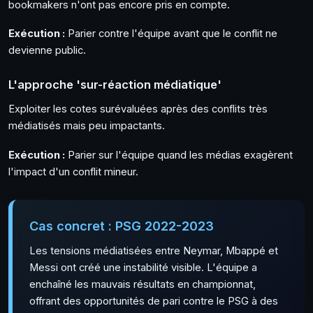
bookmakers n'ont pas encore pris en compte.
Exécution :
Parier contre l'équipe avant que le conflit ne
devienne public.
L'approche 'sur-réaction médiatique'
Exploiter les cotes surévaluées après des conflits très
médiatisés mais peu impactants.
Exécution :
Parier sur l'équipe quand les médias exagèrent
l'impact d'un conflit mineur.
Cas concret : PSG 2022-2023
Les tensions médiatisées entre Neymar, Mbappé et
Messi ont créé une instabilité visible. L'équipe a
enchaîné les mauvais résultats en championnat,
offrant des opportunités de pari contre le PSG à des