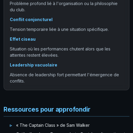
Problème profond lié à l'organisation ou la philosophie
du club.
Conflit conjoncturel
Tension temporaire liée à une situation spécifique.
Effet ciseau
Situation où les performances chutent alors que les
attentes restent élevées.
Leadership vacuolaire
Absence de leadership fort permettant l'émergence de
conflits.
Ressources pour approfondir
« The Captain Class » de Sam Walker