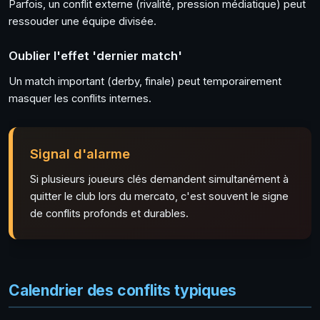
Parfois, un conflit externe (rivalité, pression médiatique) peut
ressouder une équipe divisée.
Oublier l'effet 'dernier match'
Un match important (derby, finale) peut temporairement
masquer les conflits internes.
Signal d'alarme
Si plusieurs joueurs clés demandent simultanément à
quitter le club lors du mercato, c'est souvent le signe
de conflits profonds et durables.
Calendrier des conflits typiques