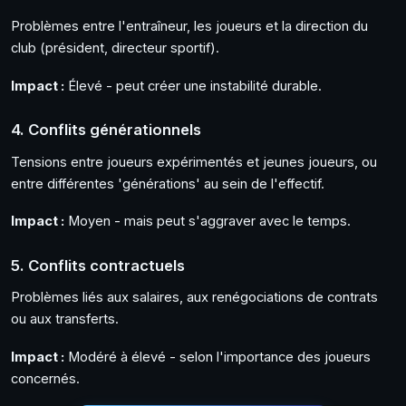
Problèmes entre l'entraîneur, les joueurs et la direction du
club (président, directeur sportif).
Impact :
Élevé - peut créer une instabilité durable.
4. Conflits générationnels
Tensions entre joueurs expérimentés et jeunes joueurs, ou
entre différentes 'générations' au sein de l'effectif.
Impact :
Moyen - mais peut s'aggraver avec le temps.
5. Conflits contractuels
Problèmes liés aux salaires, aux renégociations de contrats
ou aux transferts.
Impact :
Modéré à élevé - selon l'importance des joueurs
concernés.