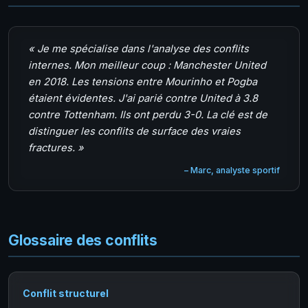
« Je me spécialise dans l'analyse des conflits
internes. Mon meilleur coup : Manchester United
en 2018. Les tensions entre Mourinho et Pogba
étaient évidentes. J'ai parié contre United à 3.8
contre Tottenham. Ils ont perdu 3-0. La clé est de
distinguer les conflits de surface des vraies
fractures. »
– Marc, analyste sportif
Glossaire des conflits
Conflit structurel