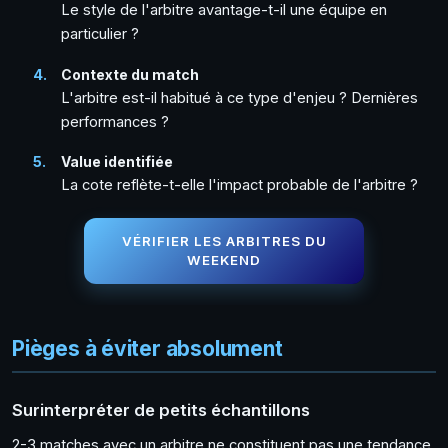
Le style de l'arbitre avantage-t-il une équipe en
particulier ?
Contexte du match
L'arbitre est-il habitué à ce type d'enjeu ? Dernières
performances ?
Value identifiée
La cote reflète-t-elle l'impact probable de l'arbitre ?
VÉRIFIER LES ARBITRES DU
WEEKEND
Pièges à éviter absolument
Surinterpréter de petits échantillons
2-3 matches avec un arbitre ne constituent pas une tendance.