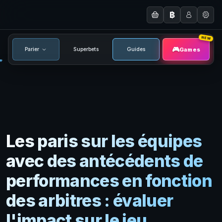
฿
NEW
Games
Parier
Superbets
Guides
Les paris sur les équipes
avec des antécédents de
performances en fonction
des arbitres : évaluer
l'impact sur le jeu