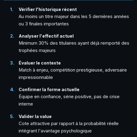
Vérifier l'historique récent
Au moins un titre majeur dans les 5 dernières années
ou 3 finales importantes
Analyser l'effectif actuel
Minimum 30% des titulaires ayant déjà remporté des
trophées majeurs
Évaluer le contexte
Match à enjeu, compétition prestigieuse, adversaire
impressionnable
Confirmer la forme actuelle
Équipe en confiance, série positive, pas de crise
interne
Valider la value
Cote attractive par rapport à la probabilité réelle
intégrant l'avantage psychologique