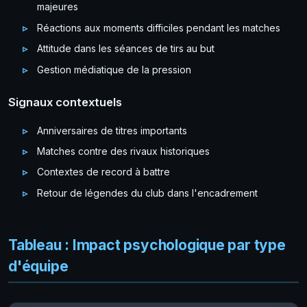
majeures
Réactions aux moments difficiles pendant les matches
Attitude dans les séances de tirs au but
Gestion médiatique de la pression
Signaux contextuels
Anniversaires de titres importants
Matches contre des rivaux historiques
Contextes de record à battre
Retour de légendes du club dans l'encadrement
Tableau : Impact psychologique par type
d'équipe