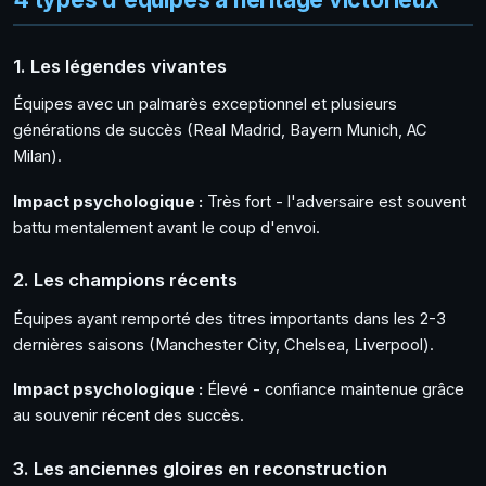
1. Les légendes vivantes
Équipes avec un palmarès exceptionnel et plusieurs
générations de succès (Real Madrid, Bayern Munich, AC
Milan).
Impact psychologique :
Très fort - l'adversaire est souvent
battu mentalement avant le coup d'envoi.
2. Les champions récents
Équipes ayant remporté des titres importants dans les 2-3
dernières saisons (Manchester City, Chelsea, Liverpool).
Impact psychologique :
Élevé - confiance maintenue grâce
au souvenir récent des succès.
3. Les anciennes gloires en reconstruction