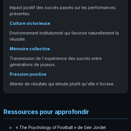
Impact positif des succès passés sur les performances
présentes.
Culture victorieuse
Environnement institutionnel qui favorise naturellement la
réussite.
Mémoire collective
Transmission de l'expérience des succès entre
générations de joueurs.
Pression positive
Attente de résultats qui stimule plutôt qu'elle n'écrase.
Ressources pour approfondir
« The Psychology of Football » de Geir Jordet