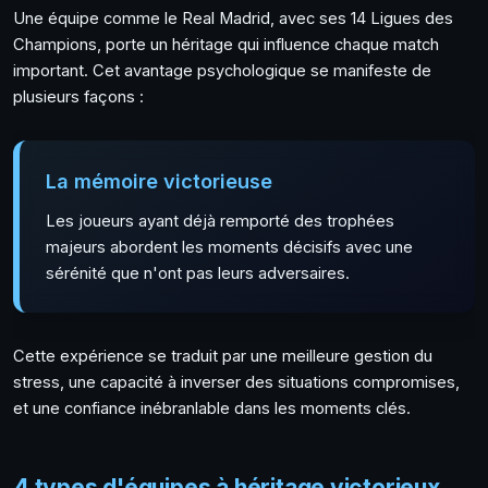
Une équipe comme le Real Madrid, avec ses 14 Ligues des
Champions, porte un héritage qui influence chaque match
important. Cet avantage psychologique se manifeste de
plusieurs façons :
La mémoire victorieuse
Les joueurs ayant déjà remporté des trophées
majeurs abordent les moments décisifs avec une
sérénité que n'ont pas leurs adversaires.
Cette expérience se traduit par une meilleure gestion du
stress, une capacité à inverser des situations compromises,
et une confiance inébranlable dans les moments clés.
4 types d'équipes à héritage victorieux