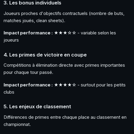
3. Les bonus individuels
Joueurs proches d'objectifs contractuels (nombre de buts,
matches joués, clean sheets).
Impact performance :
★★★☆☆ - variable selon les
joueurs
4. Les primes de victoire en coupe
Compétitions à élimination directe avec primes importantes
pour chaque tour passé.
Impact performance :
★★★★☆ - surtout pour les petits
clubs
5. Les enjeux de classement
Différences de primes entre chaque place au classement en
championnat.