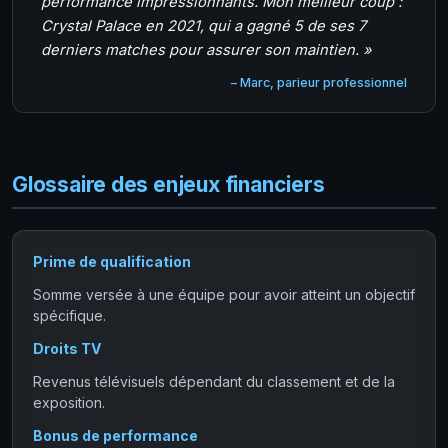
performance impressionnants. Mon meilleur coup :
Crystal Palace en 2021, qui a gagné 5 de ses 7
derniers matches pour assurer son maintien. »
– Marc, parieur professionnel
Glossaire des enjeux financiers
Prime de qualification
Somme versée à une équipe pour avoir atteint un objectif
spécifique.
Droits TV
Revenus télévisuels dépendant du classement et de la
exposition.
Bonus de performance