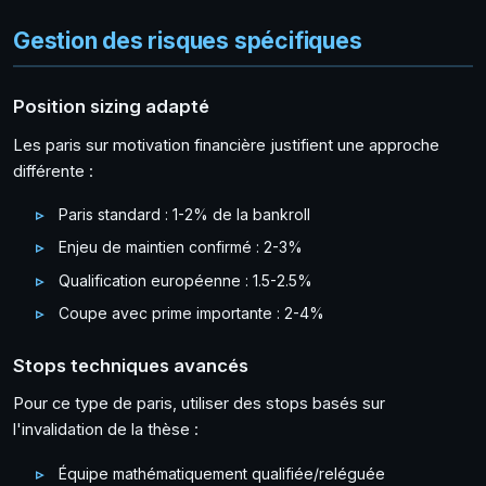
Gestion des risques spécifiques
Position sizing adapté
Les paris sur motivation financière justifient une approche
différente :
Paris standard : 1-2% de la bankroll
Enjeu de maintien confirmé : 2-3%
Qualification européenne : 1.5-2.5%
Coupe avec prime importante : 2-4%
Stops techniques avancés
Pour ce type de paris, utiliser des stops basés sur
l'invalidation de la thèse :
Équipe mathématiquement qualifiée/reléguée