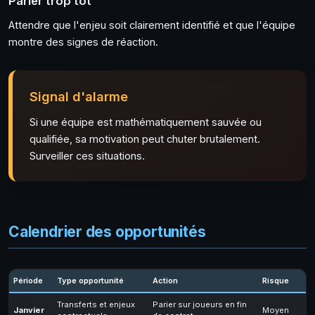
Parier trop tôt
Attendre que l'enjeu soit clairement identifié et que l'équipe
montre des signes de réaction.
Signal d'alarme
Si une équipe est mathématiquement sauvée ou
qualifiée, sa motivation peut chuter brutalement.
Surveiller ces situations.
Calendrier des opportunités
Période
Type opportunité
Action
Risque
Transferts et enjeux
Parier sur joueurs en fin
Janvier
Moyen