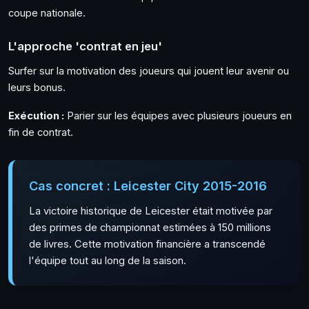
coupe nationale.
L'approche 'contrat en jeu'
Surfer sur la motivation des joueurs qui jouent leur avenir ou
leurs bonus.
Exécution :
Parier sur les équipes avec plusieurs joueurs en
fin de contrat.
Cas concret : Leicester City 2015-2016
La victoire historique de Leicester était motivée par
des primes de championnat estimées à 150 millions
de livres. Cette motivation financière a transcendé
l'équipe tout au long de la saison.