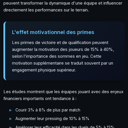
peuvent transformer la dynamique d'une équipe et influencer
directement les performances sur le terrain.
L'effet motivationnel des primes
Les primes de victoire et de qualification peuvent
augmenter la motivation des joueurs de 15% à 40%,
selon l'importance des sommes en jeu. Cette
motivation supplémentaire se traduit souvent par un
engagement physique supérieur.
Les études montrent que les équipes jouant avec des enjeux
financiers importants ont tendance à :
Courir 3% à 8% de plus par match
Augmenter leur pressing de 10% à 15%
Améliorer leur efficacité dans les duels de 5% à 12%