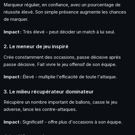
Marqueur régulier, en confiance, avec un pourcentage de
réussite élevé. Son simple présence augmente les chances
de marquer.
Impact :
Très élevé - peut décider un match à lui seul.
2. Le meneur de jeu inspiré
Crée constamment des occasions, passe décisive après
passe décisive. Fait vivre le jeu offensif de son équipe.
Impact :
Élevé - multiplie l'efficacité de toute l'attaque.
3. Le milieu récupérateur dominateur
Récupère un nombre important de ballons, casse le jeu
adverse, lance les contre-attaques.
Impact :
Significatif - offre plus d'occasions à son équipe.