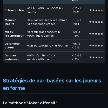
cote
>0.7 buts/90min, >50% tirs
-15% à
Buteur en feu
★★★★☆
cadrés
-25%
Meneur
>0.4 passes décisives/90min,
-10% à
★★★★★
inspiré
>3 occasions créées
-20%
Milieu
>8 récupérations/90min,
-5% à
★★★☆☆
récupérateur
>60% duels gagnés
-15%
Défenseur
-5% à
>0.15 buts/90min, >1 tir/90min
★★☆☆☆
buteur
-10%
Gardien
>80% d'arrêts, <1 but
-10% à
★★★★☆
surhumain
encaissé/90min
-15%
Stratégies de pari basées sur les joueurs
en forme
La méthode 'Joker offensif'