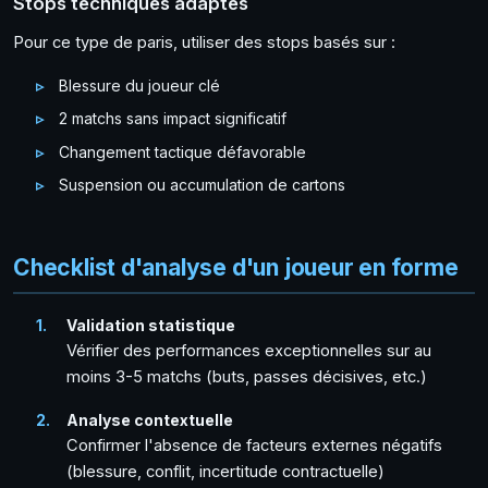
Stops techniques adaptés
Pour ce type de paris, utiliser des stops basés sur :
Blessure du joueur clé
2 matchs sans impact significatif
Changement tactique défavorable
Suspension ou accumulation de cartons
Checklist d'analyse d'un joueur en forme
Validation statistique
Vérifier des performances exceptionnelles sur au
moins 3-5 matchs (buts, passes décisives, etc.)
Analyse contextuelle
Confirmer l'absence de facteurs externes négatifs
(blessure, conflit, incertitude contractuelle)