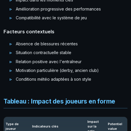
Amélioration progressive des performances
Compatibilité avec le système de jeu
Facteurs contextuels
Absence de blessures récentes
Situation contractuelle stable
Relation positive avec l'entraîneur
Motivation particulière (derby, ancien club)
Conditions météo adaptées à son style
Tableau : Impact des joueurs en forme
Impact
Type de
Potentiel
Indicateurs clés
sur la
joueur
value