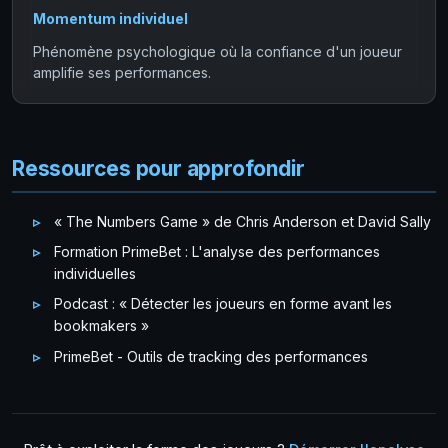
Momentum individuel
Phénomène psychologique où la confiance d'un joueur
amplifie ses performances.
Ressources pour approfondir
« The Numbers Game » de Chris Anderson et David Sally
Formation PrimeBet : L'analyse des performances
individuelles
Podcast : « Détecter les joueurs en forme avant les
bookmakers »
PrimeBet - Outils de tracking des performances