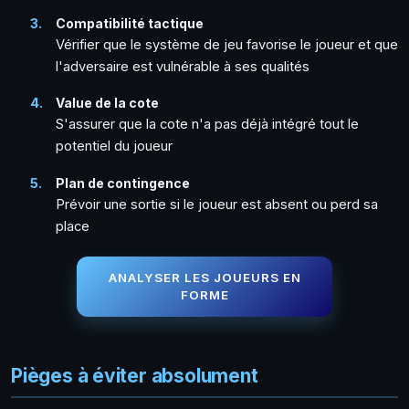
Compatibilité tactique
Vérifier que le système de jeu favorise le joueur et que
l'adversaire est vulnérable à ses qualités
Value de la cote
S'assurer que la cote n'a pas déjà intégré tout le
potentiel du joueur
Plan de contingence
Prévoir une sortie si le joueur est absent ou perd sa
place
ANALYSER LES JOUEURS EN
FORME
Pièges à éviter absolument