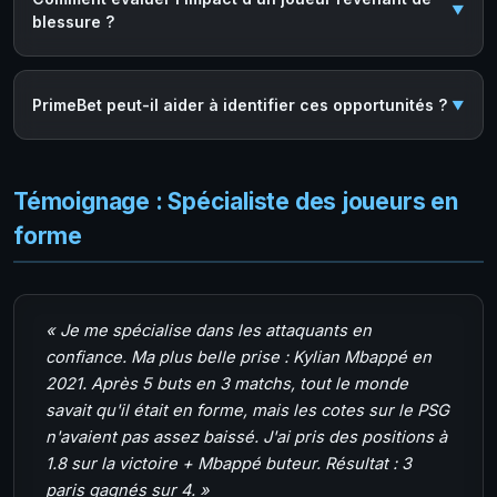
blessure ?
PrimeBet peut-il aider à identifier ces opportunités ?
Témoignage : Spécialiste des joueurs en
forme
« Je me spécialise dans les attaquants en
confiance. Ma plus belle prise : Kylian Mbappé en
2021. Après 5 buts en 3 matchs, tout le monde
savait qu'il était en forme, mais les cotes sur le PSG
n'avaient pas assez baissé. J'ai pris des positions à
1.8 sur la victoire + Mbappé buteur. Résultat : 3
paris gagnés sur 4. »