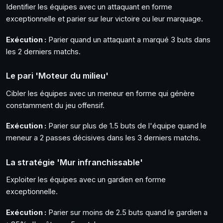
Identifier les équipes avec un attaquant en forme
exceptionnelle et parier sur leur victoire ou leur marquage.
Exécution :
Parier quand un attaquant a marqué 3 buts dans
les 2 derniers matchs.
Le pari 'Moteur du milieu'
Cibler les équipes avec un meneur en forme qui génère
constamment du jeu offensif.
Exécution :
Parier sur plus de 1.5 buts de l'équipe quand le
meneur a 2 passes décisives dans les 3 derniers matchs.
La stratégie 'Mur infranchissable'
Exploiter les équipes avec un gardien en forme
exceptionnelle.
Exécution :
Parier sur moins de 2.5 buts quand le gardien a