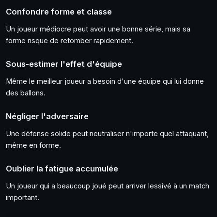
Confondre forme et classe
Un joueur médiocre peut avoir une bonne série, mais sa
forme risque de retomber rapidement.
Sous-estimer l'effet d'équipe
Même le meilleur joueur a besoin d'une équipe qui lui donne
des ballons.
Négliger l'adversaire
Une défense solide peut neutraliser n'importe quel attaquant,
même en forme.
Oublier la fatigue accumulée
Un joueur qui a beaucoup joué peut arriver lessivé à un match
important.