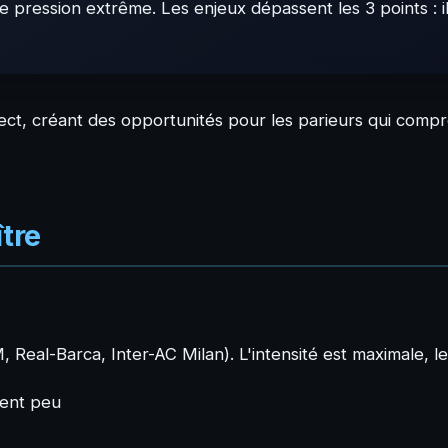
pression extrême. Les enjeux dépassent les 3 points : il 
t, créant des opportunités pour les parieurs qui compr
ître
eal-Barca, Inter-AC Milan). L'intensité est maximale, les
tent peu