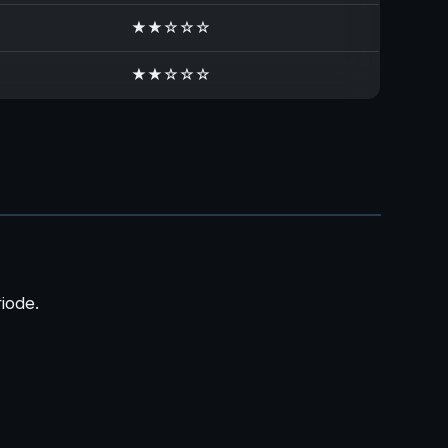
★★☆☆☆
★★☆☆☆
riode.