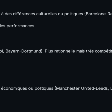
 à des différences culturelles ou politiques (Barcelone-R
e les performances
ool, Bayern-Dortmund). Plus rationnelle mais très compétit
s, économiques ou politiques (Manchester United-Leeds, 