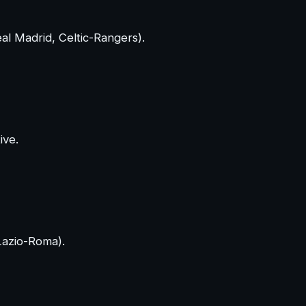
eal Madrid, Celtic-Rangers).
ive.
Lazio-Roma).