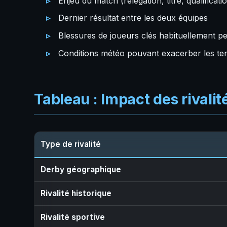
Enjeu du match (relégation, titre, qualificati
Dernier résultat entre les deux équipes
Blessures de joueurs clés habituellement 
Conditions météo pouvant exacerber les te
Tableau : Impact des rivalit
Type de rivalité
Derby géographique
Rivalité historique
Rivalité sportive