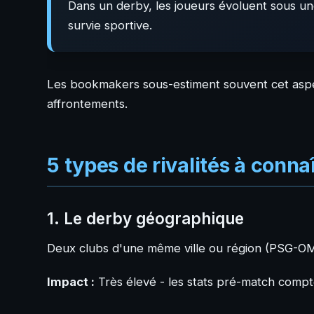
Dans un derby, les joueurs évoluent sous une 
survie sportive.
Les bookmakers sous-estiment souvent cet aspec
affrontements.
5 types de rivalités à conna
1. Le derby géographique
Deux clubs d'une même ville ou région (PSG-OM, R
Impact :
Très élevé - les stats pré-match comp