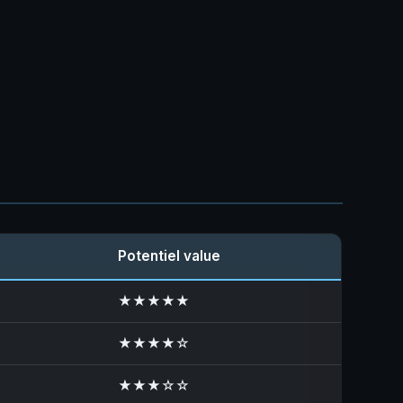
Potentiel value
★★★★★
★★★★☆
★★★☆☆