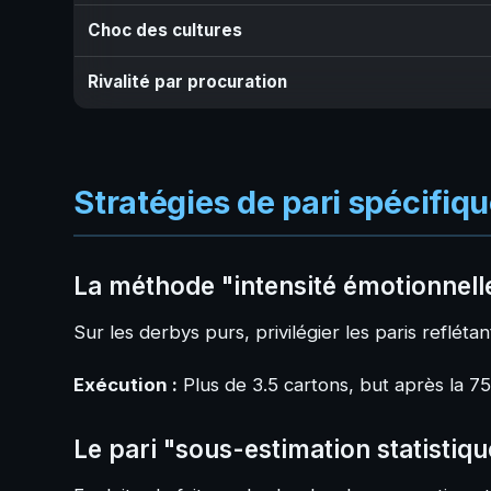
Choc des cultures
Rivalité par procuration
Stratégies de pari spécifiq
La méthode "intensité émotionnell
Sur les derbys purs, privilégier les paris reflét
Exécution :
Plus de 3.5 cartons, but après la 
Le pari "sous-estimation statistiqu