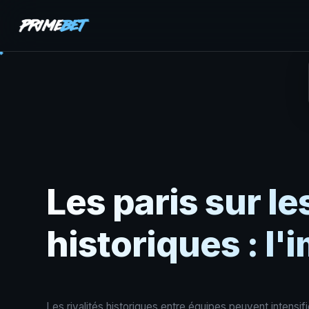
Les paris sur le
historiques : l
Les rivalités historiques entre équipes peuvent intensi