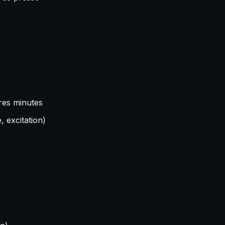
res minutes
, excitation)