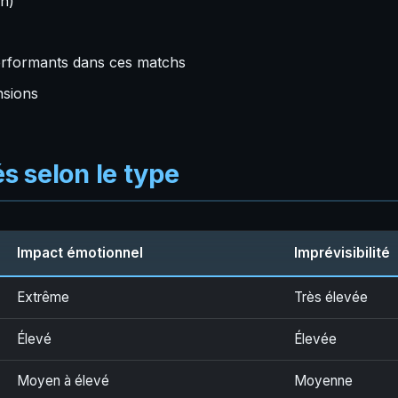
on)
performants dans ces matchs
nsions
és selon le type
Impact émotionnel
Imprévisibilité
Extrême
Très élevée
Élevé
Élevée
Moyen à élevé
Moyenne