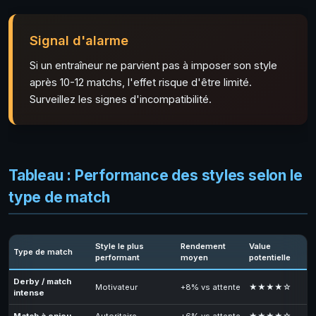
Signal d'alarme
Si un entraîneur ne parvient pas à imposer son style
après 10-12 matchs, l'effet risque d'être limité.
Surveillez les signes d'incompatibilité.
Tableau : Performance des styles selon le
type de match
Style le plus
Rendement
Value
Type de match
performant
moyen
potentielle
Derby / match
Motivateur
+8% vs attente
★★★★☆
intense