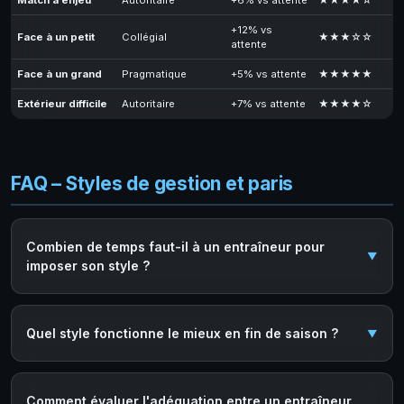
Match à enjeu
Autoritaire
+6% vs attente
★★★★☆
+12% vs
Face à un petit
Collégial
★★★☆☆
attente
Face à un grand
Pragmatique
+5% vs attente
★★★★★
Extérieur difficile
Autoritaire
+7% vs attente
★★★★☆
FAQ – Styles de gestion et paris
Combien de temps faut-il à un entraîneur pour
imposer son style ?
Quel style fonctionne le mieux en fin de saison ?
Comment évaluer l'adéquation entre un entraîneur