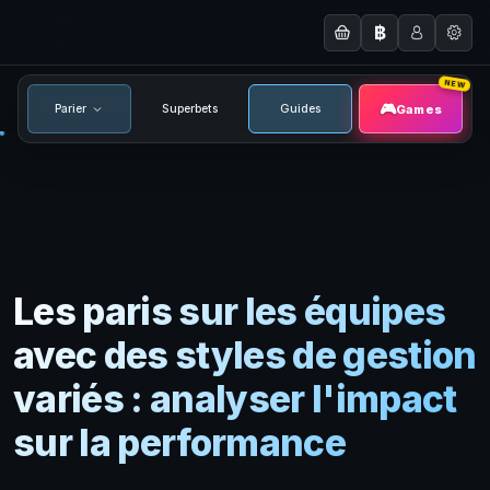
฿
NEW
Games
Parier
Superbets
Guides
Les paris sur les équipes
avec des styles de gestion
variés : analyser l'impact
sur la performance