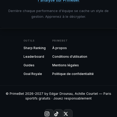
l'analyse sur PrimeBet
Derrière chaque performance d'équipe se cache un style de
gestion. Apprenez à le décrypter.
OUTILS
PRIMEBET
Sharp Ranking
À propos
Leaderboard
Conditions d'utilisation
Guides
Mentions légales
Goal Royale
Politique de confidentialité
© PrimeBet 2026-2027 by Edgar Drounau, Achille Courtet — Paris
sportifs gratuits · Jouez responsablement