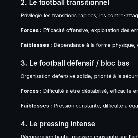
2. Le football transitionnel
Privilégie les transitions rapides, les contre-att
Forces :
Efficacité offensive, exploitation des e
Faiblesses :
Dépendance à la forme physique, d
3. Le football défensif / bloc bas
Organisation défensive solide, priorité à la sécu
Forces :
Difficulté à être déstabilisé, efficacité 
Faiblesses :
Pression constante, difficulté à éga
4. Le pressing intense
Récupération haute, pression constante sur l'adv