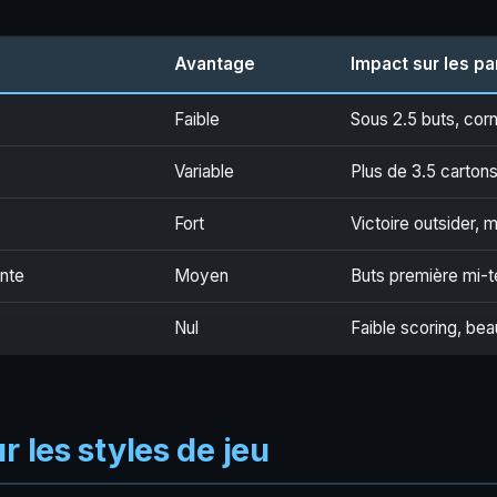
Avantage
Impact sur les pa
Faible
Sous 2.5 buts, cor
Variable
Plus de 3.5 carton
Fort
Victoire outsider, 
ente
Moyen
Buts première mi-
Nul
Faible scoring, be
r les styles de jeu