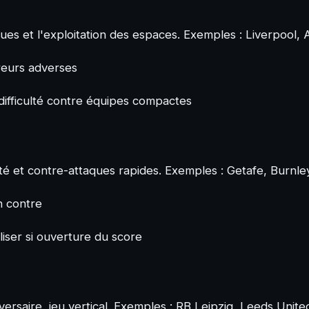
aques et l'exploitation des espaces. Exemples : Liverpool, 
rreurs adverses
ifficulté contre équipes compactes
rité et contre-attaques rapides. Exemples : Getafe, Burnle
en contre
liser si ouverture du score
ersaire, jeu vertical. Exemples : RB Leipzig, Leeds Unite