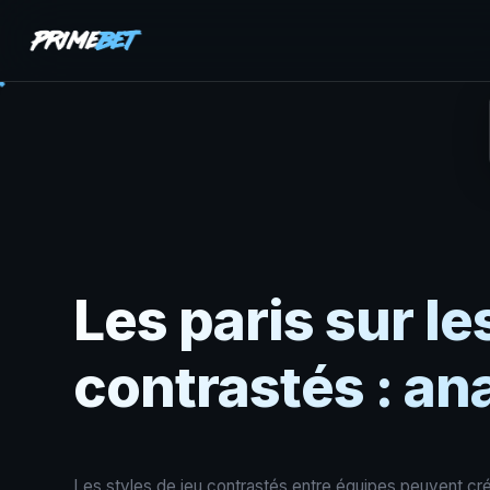
Les paris sur l
contrastés : an
Les styles de jeu contrastés entre équipes peuvent cr