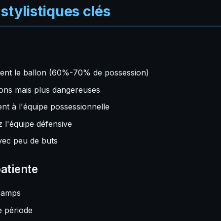
stylistiques clés
ment le ballon (60%-70% de possession)
sions mais plus dangereuses
nt à l'équipe possessionnelle
 l'équipe défensive
avec peu de buts
atiente
 camps
e période