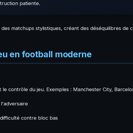
ruction patiente.
es matchups stylistiques, créant des déséquilibres de co
jeu en football moderne
et le contrôle du jeu. Exemples : Manchester City, Barcelo
l'adversaire
difficulté contre bloc bas