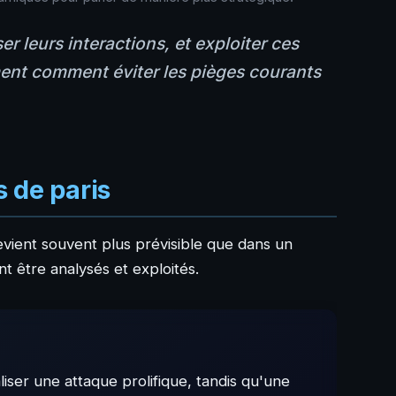
er leurs interactions, et exploiter ces
ment comment éviter les pièges courants
s de paris
vient souvent plus prévisible que dans un
t être analysés et exploités.
iser une attaque prolifique, tandis qu'une