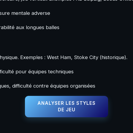
usure mentale adverse
bilité aux longues balles
physique. Exemples : West Ham, Stoke City (historique).
fficulté pour équipes techniques
ues, difficulté contre équipes organisées
ANALYSER LES STYLES
DE JEU