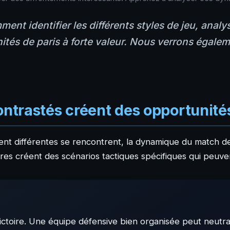
nt identifier les différents styles de jeu, analys
tés de paris à forte valeur. Nous verrons égale
contrastés créent des opportunité
nt différentes se rencontrent, la dynamique du match de
tres créent des scénarios tactiques spécifiques qui peuven
e
victoire. Une équipe défensive bien organisée peut neutral