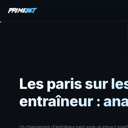
Les paris sur l
entraîneur : an
Un changement d'entraîneur peut avoir un impact signif