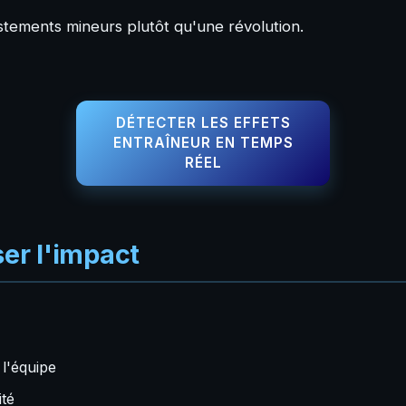
stements mineurs plutôt qu'une révolution.
DÉTECTER LES EFFETS
ENTRAÎNEUR EN TEMPS
RÉEL
ser l'impact
l'équipe
ité