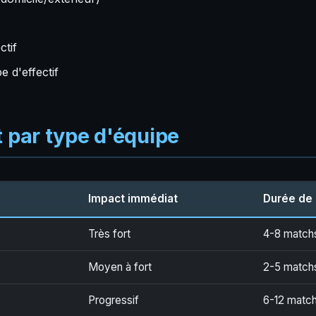
ctif
 d'effectif
t par type d'équipe
Impact immédiat
Durée de 
Très fort
4-8 match
Moyen à fort
2-5 match
Progressif
6-12 matc