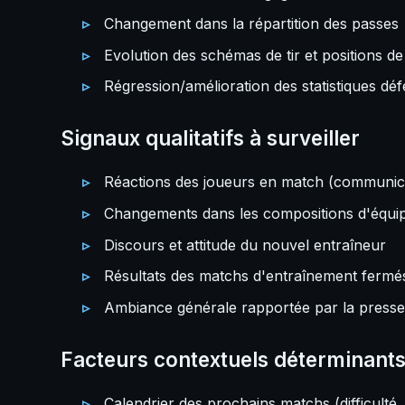
Changement dans la répartition des passes
Evolution des schémas de tir et positions de 
Régression/amélioration des statistiques dé
Signaux qualitatifs à surveiller
Réactions des joueurs en match (communic
Changements dans les compositions d'équi
Discours et attitude du nouvel entraîneur
Résultats des matchs d'entraînement fermé
Ambiance générale rapportée par la presse
Facteurs contextuels déterminant
Calendrier des prochains matchs (difficulté,