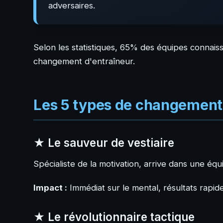
adversaires.
Selon les statistiques, 65% des équipes connai
changement d'entraîneur.
Les 5 types de changement 
★ Le sauveur de vestiaire
Spécialiste de la motivation, arrive dans une équi
Impact :
Immédiat sur le mental, résultats rapid
★ Le révolutionnaire tactique