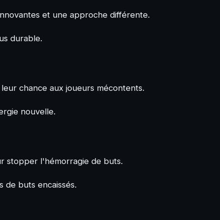
nnovantes et une approche différente.
us durable.
e leur chance aux joueurs mécontents.
ergie nouvelle.
our stopper l'hémorragie de buts.
s de buts encaissés.