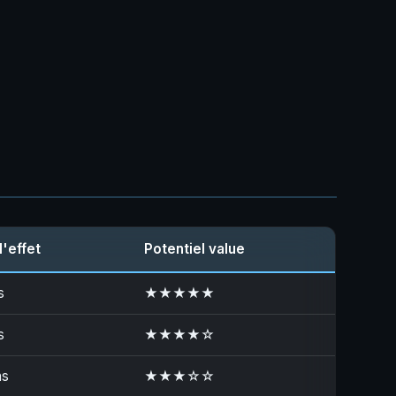
l'effet
Potentiel value
s
★★★★★
s
★★★★☆
hs
★★★☆☆