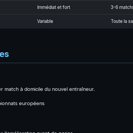
Immédiat et fort
3-6 match
Variable
Toute la s
ues
er match à domicile du nouvel entraîneur.
pionnats européens