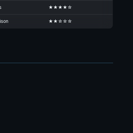
s
★★★★☆
aison
★★☆☆☆