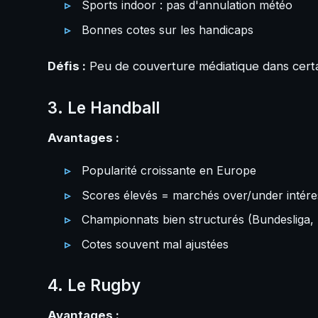
Sports indoor : pas d'annulation météo
Bonnes cotes sur les handicaps
Défis :
Peu de couverture médiatique dans cert
3. Le Handball
Avantages :
Popularité croissante en Europe
Scores élevés = marchés over/under intére
Championnats bien structurés (Bundesliga,
Cotes souvent mal ajustées
4. Le Rugby
Avantages :