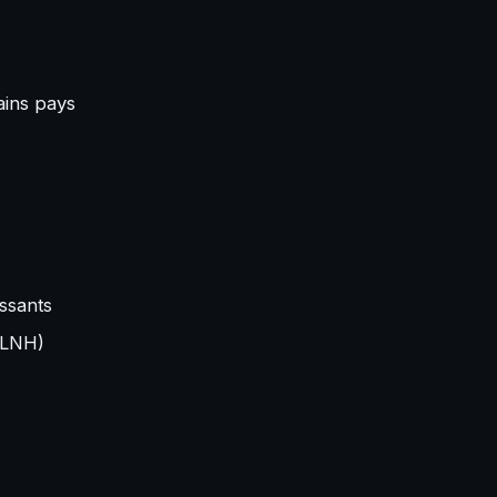
ains pays
ssants
 LNH)