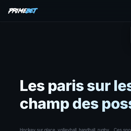
Les paris sur le
champ des poss
Hockey sur glace, volleyball, handball, rugby... Ces s