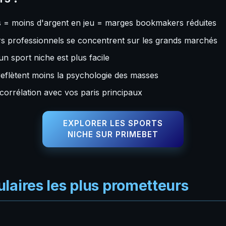
 = moins d'argent en jeu = marges bookmakers réduites
s professionnels se concentrent sur les grands marchés
n sport niche est plus facile
eflètent moins la psychologie des masses
corrélation avec vos paris principaux
EXPLORER LES SPORTS
NICHE SUR PRIMEBET
laires les plus prometteurs