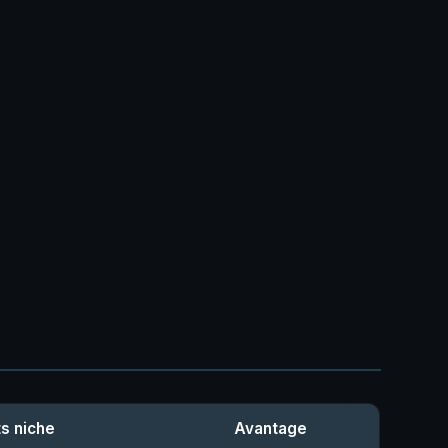
s niche
Avantage