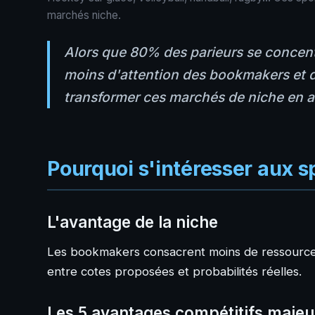
marchés niche.
Alors que 80% des parieurs se concentre
moins d'attention des bookmakers et 
transformer ces marchés de niche en a
Pourquoi s'intéresser aux s
L'avantage de la niche
Les bookmakers consacrent moins de ressources 
entre cotes proposées et probabilités réelles.
Les 5 avantages compétitifs majeu