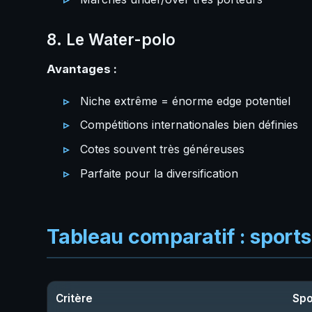
8. Le Water-polo
Avantages :
Niche extrême = énorme edge potentiel
Compétitions internationales bien définies
Cotes souvent très généreuses
Parfaite pour la diversification
Tableau comparatif : sports
Critère
Spo