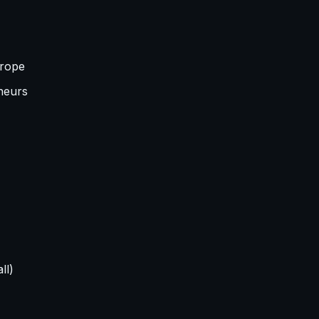
urope
ineurs
ll)